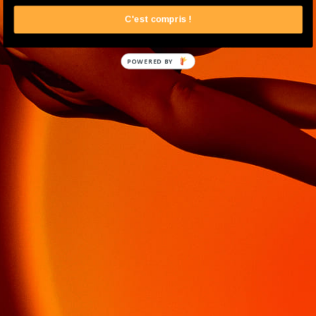
C'est compris !
POWERED BY