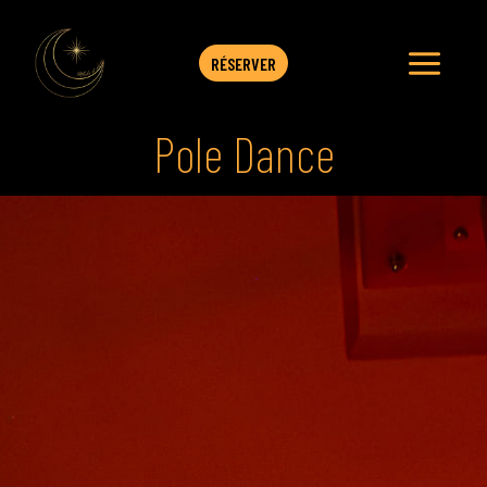
Aller
au
contenu
RÉSERVER
Pole Dance