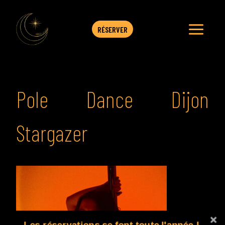
Aller
au
contenu
RÉSERVER
Pole Dance Dijon
Stargazer